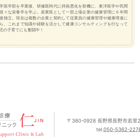
学医学部を卒業後、研修医時代に持病悪化を契機に、東洋医学や民間
様々な栄養学を学ぶ。産業医として一部上場企業の健康管理に６年間
後独立。現在は複数の企業と契約して従業員の健康管理や健康増進に
ら、これまで知識や経験を活かして健康コンサルティングを行なって
児の子育てにも奮闘中！
〒380-0928 長野県長野市若里2丁
tel.
050-5362-227