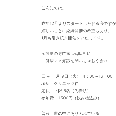
こんにちは。
昨年12月よりスタートしたお茶会です
嬉しいことに継続開催の希望もあり、
1月も引き続き開催をいたします。
≪健康の専門家 Dr.真理 に
健康マメ知識を聞いちゃおう会≫
日時：1月19日（火）14：00～16：00
場所：クリニック仁
定員：上限 5名（先着順）
参加費：1,500円（飲み物込み）
普段、世の中にありふれている