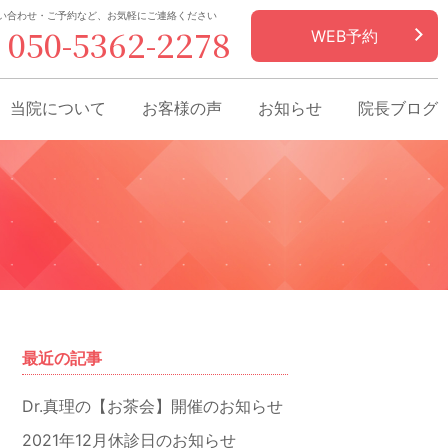
い合わせ・ご予約など、お気軽にご連絡ください
050-5362-2278
WEB予約
当院について
お客様の声
お知らせ
院長ブログ
最近の記事
Dr.真理の【お茶会】開催のお知らせ
2021年12月休診日のお知らせ