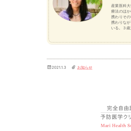
産業医科大
療法のほか
携わりその
携わりなが
いる。３歳
2021.1.3
お知らせ