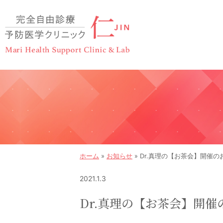
ホーム
»
お知らせ
»
Dr.真理の【お茶会】開催の
2021.1.3
Dr.真理の【お茶会】開催