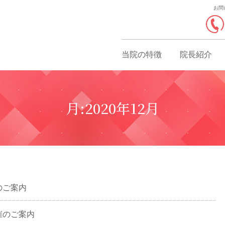
お問
当院の特徴
院長紹介
月:
2020年12月
のご案内
催のご案内