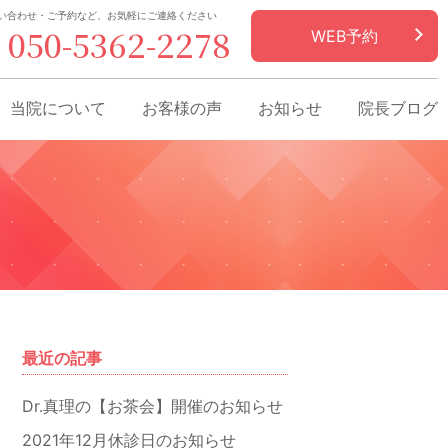
い合わせ・ご予約など、お気軽にご連絡ください
050-5362-2278
WEB予約
当院について
お客様の声
お知らせ
院長ブログ
最近の記事
Dr.真理の【お茶会】開催のお知らせ
2021年12月休診日のお知らせ