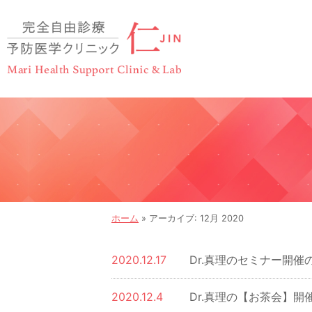
ホーム
»
アーカイブ: 12月 2020
2020.12.17
Dr.真理のセミナー開催
2020.12.4
Dr.真理の【お茶会】開