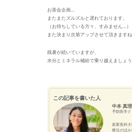
お茶会企画…
またまたズルズルと遅れております。
（お待ちしている方々、すみません…）
また決まり次第アップさせて頂きますね
残暑が続いていますが、
水分とミネラル補給で乗り越えましょう
この記事を書いた人
中本 真理
予防医学ク
産業医科大
療法のほか