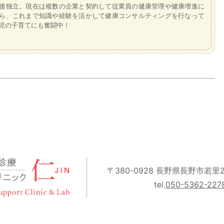
後独立。現在は複数の企業と契約して従業員の健康管理や健康増進に
ら、これまで知識や経験を活かして健康コンサルティングを行なって
児の子育てにも奮闘中！
〒380-0928 長野県長野市若里2丁
tel.
050-5362-227