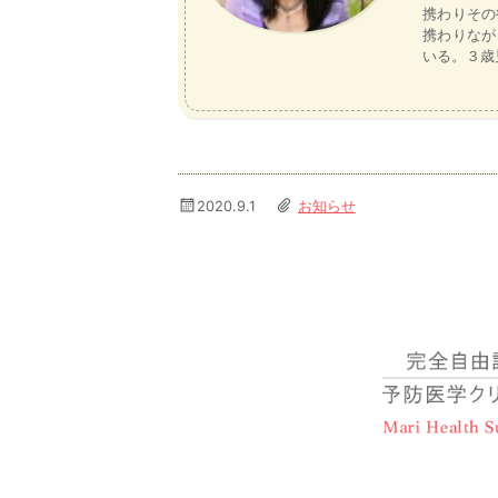
携わりその
携わりなが
いる。３歳
2020.9.1
お知らせ