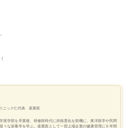
。
！
リニック仁代表 産業医
学医学部を卒業後、研修医時代に持病悪化を契機に、東洋医学や民間
様々な栄養学を学ぶ。産業医として一部上場企業の健康管理に６年間