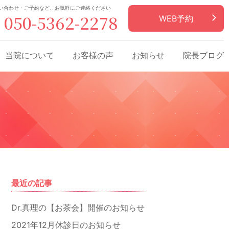
い合わせ・ご予約など、お気軽にご連絡ください
050-5362-2278
WEB予約
当院について
お客様の声
お知らせ
院長ブログ
最近の記事
Dr.真理の【お茶会】開催のお知らせ
2021年12月休診日のお知らせ